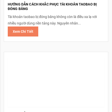
HƯỚNG DẪN CÁCH KHẮC PHỤC TÀI KHOẢN TAOBAO BỊ
ĐÓNG BĂNG
Tài khoản taobao bị đóng băng không còn là điều xa lạ với
nhiều người dùng nền tảng này. Nguyên nhân...
Xem Chi Tiết