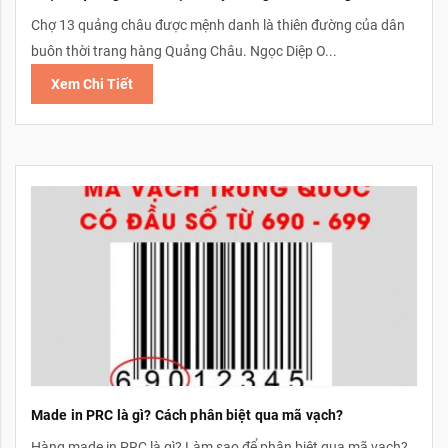
Chợ 13 quảng châu được mệnh danh là thiên đường của dân
buôn thời trang hàng Quảng Châu. Ngọc Diệp O...
Xem Chi Tiết
Made in PRC là gì? Cách phân biệt qua mã vạch?
Hàng made in PRC là gì? Làm sao để phân biệt qua mã vạch?