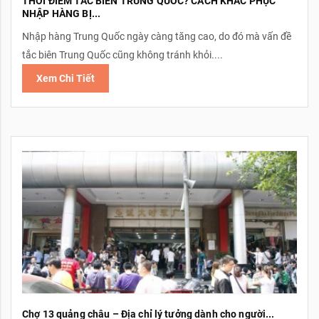
THỜI ĐIỂM TẮC BIÊN TRUNG QUỐC? CÁCH KHẮC PHỤC
NHẬP HÀNG BỊ...
Nhập hàng Trung Quốc ngày càng tăng cao, do đó mà vấn đề
tắc biên Trung Quốc cũng không tránh khỏi....
Xem Chi Tiết
Chợ 13 quảng châu – Địa chỉ lý tưởng dành cho người...