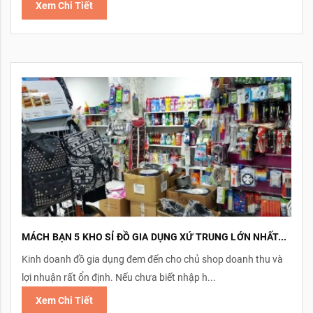
Xem Chi Tiết
MÁCH BẠN 5 KHO SỈ ĐỒ GIA DỤNG XỨ TRUNG LỚN NHẤT...
Kinh doanh đồ gia dụng đem đến cho chủ shop doanh thu và
lợi nhuận rất ổn định. Nếu chưa biết nhập h...
Xem Chi Tiết