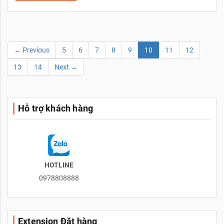
← Previous
5
6
7
8
9
10
11
12
13
14
Next →
Hỗ trợ khách hàng
HOTLINE
0978808888
Extension Đặt hàng