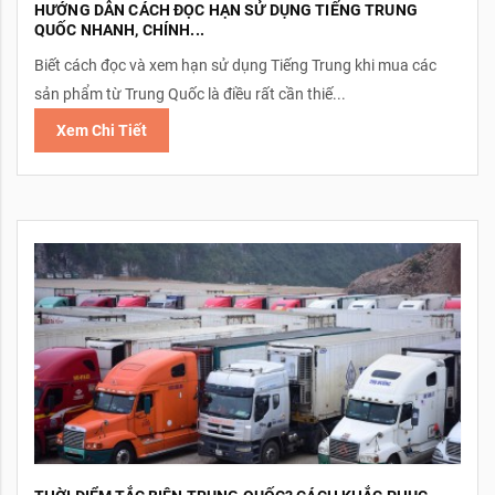
HƯỚNG DẪN CÁCH ĐỌC HẠN SỬ DỤNG TIẾNG TRUNG
QUỐC NHANH, CHÍNH...
Biết cách đọc và xem hạn sử dụng Tiếng Trung khi mua các
sản phẩm từ Trung Quốc là điều rất cần thiế...
Xem Chi Tiết