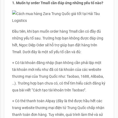
1.
Muốn tự order Tmall cần đáp ứng những yếu tố nào?
Đầu tiên, khi bạn muốn order hàng Tmall cần có đầy đủ
những yếu tố sau. Trường hợp bạn không được đáp ứng
hết, Ngọc Diệp Oder sẽ hỗ trợ giúp bạn đặt hàng trên
Tmall. Dưới đây là một số yếu tố cần và đủ:
+ Có tài khoản đăng nhập (bạn không cần phải lập một
tài khoản mới nếu như đã có tài khoản của các website
thương mại của Trung Quốc như: Taobao, 1688, Alibaba,
…). Trường hợp bạn chưa có, có thể tìm hiểu cách đăng ký
qua bài viết “Cách tạo tài khoản trên Taobao”.
+ Có thẻ thanh toán Alipay (đây là thẻ được hầu hết các
trang website thương mại điện tử Trung Quốc chấp nhận
thanh toán đơn hàng. Tuy nhiên, quá trình làm thẻ và sử