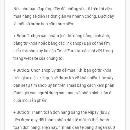
Nếu như bạn đáp ứng đầy đủ những yếu tố trên thì việc
mua hàng sẽ diễn ra đơn giản và nhanh chóng. Dưới đây
là một số bước bạn cần thực hiện:
+ Bước 1: chọn sản phẩm (có thể dùng bằng hình ảnh,
bằng từ khóa hoặc bằng các link shop) Bạn có thể tìm
hiểu link shop uy tín của Tmall Zara tại các bài viết trong
trang website của chúng tôi.
+ Bước 2: Chọn shop uy tín để mua. Khi bạn gõ từ khóa
trên giao diện, kết quả sẽ được trả về khá nhiều. Lúc này
bạn sẽ tự tìm shop uy tín trên Tmall bằng cách xem phần
đánh giá của người dùng sau mua, và phần bình luận ở
cuối mỗi sản phẩm.
+ Bước 3: Thanh toán đơn hàng bằng thẻ Alipay (lưu ý,
tiền được quy đổi thành nhân dân tệ mới có thể thanh
toán đơn hàng. Hiện nay, 1 nhân dân tệ bằng 3 ngàn 600