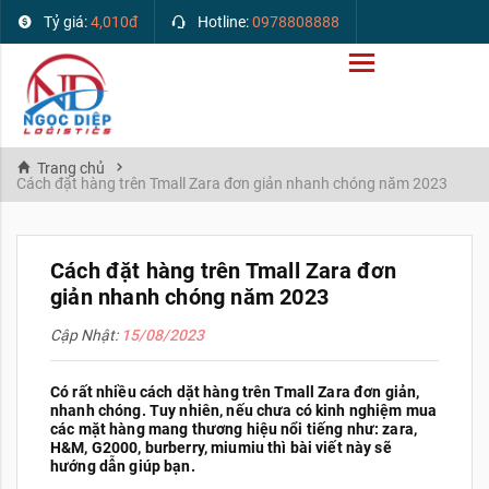
Tỷ giá:
4,010đ
Hotline:
0978808888
Trang chủ
Cách đặt hàng trên Tmall Zara đơn giản nhanh chóng năm 2023
Cách đặt hàng trên Tmall Zara đơn
giản nhanh chóng năm 2023
Cập Nhật:
15/08/2023
Có rất nhiều cách dặt hàng trên Tmall Zara đơn giản,
nhanh chóng. Tuy nhiên, nếu chưa có kinh nghiệm mua
các mặt hàng mang thương hiệu nổi tiếng như: zara,
H&M, G2000, burberry, miumiu thì bài viết này sẽ
hướng dẫn giúp bạn.