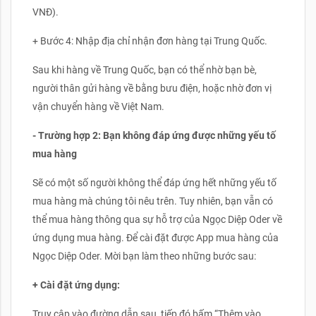
VNĐ).
+ Bước 4: Nhập địa chỉ nhận đơn hàng tại Trung Quốc.
Sau khi hàng về Trung Quốc, bạn có thể nhờ bạn bè,
người thân gửi hàng về bằng bưu điện, hoặc nhờ đơn vị
vận chuyển hàng về Việt Nam.
- Trường hợp 2: Bạn không đáp ứng được những yếu tố
mua hàng
Sẽ có một số người không thể đáp ứng hết những yếu tố
mua hàng mà chúng tôi nêu trên. Tuy nhiên, bạn vẫn có
thể mua hàng thông qua sự hỗ trợ của Ngọc Diệp Oder về
ứng dụng mua hàng. Để cài đặt được App mua hàng của
Ngọc Diệp Oder. Mời bạn làm theo những bước sau:
+ Cài đặt ứng dụng:
Truy cập vào đường dẫn sau, tiếp đó bấm “Thêm vào