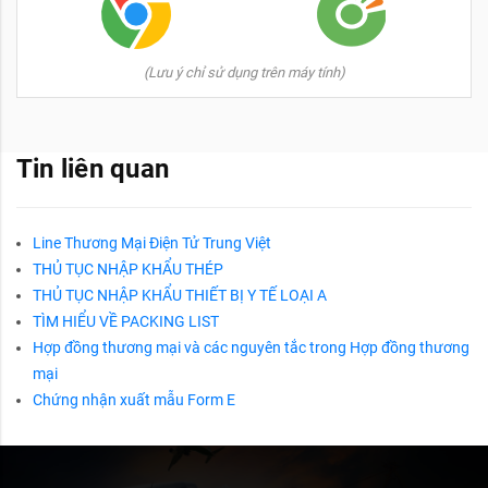
(Lưu ý chỉ sử dụng trên máy tính)
Tin liên quan
Line Thương Mại Điện Tử Trung Việt
THỦ TỤC NHẬP KHẨU THÉP
THỦ TỤC NHẬP KHẨU THIẾT BỊ Y TẾ LOẠI A
TÌM HIỂU VỀ PACKING LIST
Hợp đồng thương mại và các nguyên tắc trong Hợp đồng thương
mại
Chứng nhận xuất mẫu Form E