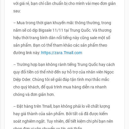
với giá rẻ, bạn chỉ cần chuẩn bị cho mình vài mẹo đơn giản
sau:
– Mua trong thời gian khuyến mãi: thông thường, trong
năm sẽ có dịp Bigsale 11/11 tại Trung Quốc. Và thương
hiệu thời trang bình dân nổi tiếng này cũng sale một số
sản phẩm. Bạn có thể tham khảo các sản phẩm theo
đường link này:
https://zara.Tmall.com
– Trường hợp bạn không rành tiếng Trung Quốc hay cách
quy đổi tiền có thể nhờ đến sự hỗ trợ của nhân viên Ngọc
Diệp Oder. Chúng tôi sẽ giải đáp tận tình mọi thắc mắc
cho quý khách, để quá trình mua hàng diễn ra nhanh
chóng và đơn giản hơn.
– Đặt hàng trên Tmall, bạn không phải lo về chất lượng
hay giá thành của sản phẩm. Bởi tất cả đã được kiểm
soát nghiêm ngặt. Tuy nhiên, để tiết kiệm chi phí bạn nên
chọn đơn vị vận chuyển uy tín, giá thấp.