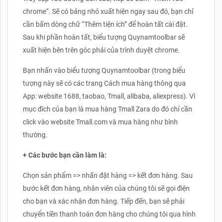
chrome“. Sẽ có bảng nhỏ xuất hiện ngay sau đó, bạn chỉ
cần bấm dòng chữ “Thêm tiện ích” để hoàn tất cài đặt.
Sau khi phần hoàn tất, biểu tượng Quynamtoolbar sẽ
xuất hiện bên trên góc phải của trình duyệt chrome.
Bạn nhấn vào biểu tượng Quynamtoolbar (trong biểu
tượng này sẽ có các trang Cách mua hàng thông qua
App: website 1688, taobao, Tmall, alibaba, aliexpress). Vì
mục đích của bạn là mua hàng Tmall Zara do đó chỉ cần
click vào website Tmall.com và mua hàng như bình
thường.
+ Các bước bạn cần làm là:
Chọn sản phẩm => nhấn đặt hàng => kết đơn hàng. Sau
bước kết đơn hàng, nhân viên của chúng tôi sẽ gọi điện
cho bạn và xác nhận đơn hàng. Tiếp đến, bạn sẽ phải
chuyển tiền thanh toán đơn hàng cho chúng tôi qua hình