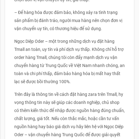
– Để hàng hóa được đảm bảo, không xảy ra tình trạng
sản phẩm bị đánh tráo, người mua hàng nên chọn đơn vị
vận chuyển uy tín, có thương hiệu để sử dụng.
Ngọc Diệp Oder – một trong những dịch vụ đặt hàng
Tmall an toàn, uy tín và phí dịch vụ thấp. Không chỉ hỗ trợ
order hàng Tmall, chúng tôi còn đẩy mạnh dịch vụ vận
chuyển hàng từ Trung Quốc về Việt Nam nhanh chóng, an
toàn và chi phí thấp, đảm bảo hàng hóa bị mất hay thất
lạc sẽ được bồi thường 100%.
Trên đây là thông tin về cách đặt hàng zara trên Tmall, hy
vọng thông tin này sẽ giúp các doanh nghiệp, chủ shop
có thêm kiến thức để nhập được nguồn hàng đúng chuẩn,
chất lượng, giá tốt. Nếu còn thắc mắc, hoặc cần tư vấn
nguồn hàng hay báo giá dịch vụ hãy liên hệ với Ngọc Diệp
Oder – vận chuyển hàng Trung Quốc để được giải quyết