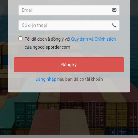
Tôi đã đọc và đồng ý với
Quy định và Chính sách
của ngocdieporder.com
Đăng ký
Đăng nhập
nếu bạn đã có tài khoản