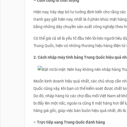
– Cuối cùng là chất lượng
Hiện nay, hãy dẹp bỏ tư tưởng định kiến cho rằng cá
tranh gay gắt hiện nay, nhất là ở phân khúc mặt hàng
bằng những dây chuyền sản xuất công nghiệp theo h
Có thể giá cả sẽ là yếu tố đầu tiên lôi kéo người tiêu
Trung Quốc, hiện có những thương hiệu hàng điện tử 
2. Cách nhập máy tính bảng Trung Quốc hiệu quả nh
Muốn kinh doanh hiệu quả nhất, các chủ shop cần nh
Quốc cũng vậy, khi bạn có thể kiểm soát được chất lư
Do đó, nhập hàng từ các chợ đầu mối Việt Nam sẽ kh
bị đẩy lên một nấc, ngoài ra cũng ít mặt hàng hot để
hãng giá gốc, giúp việc bán buôn hiệu quả nhất, đó là:
– Trực tiếp sang Trung Quốc đánh hàng