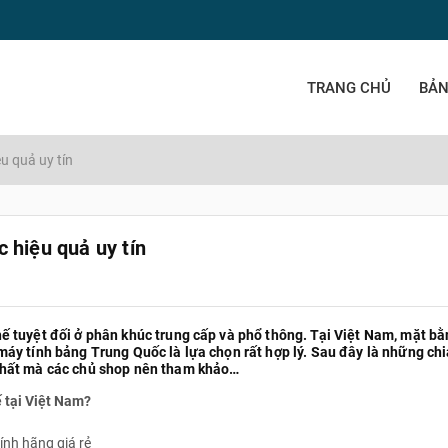
TRANG CHỦ
BẢN
u quả uy tín
 hiệu quả uy tín
 tuyệt đối ở phân khúc trung cấp và phổ thông. Tại Việt Nam, mặt b
áy tính bảng Trung Quốc là lựa chọn rất hợp lý. Sau đây là những chi
nhất mà các chủ shop nên tham khảo…
 tại Việt Nam?