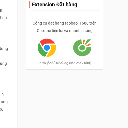
Extension Đặt hàng
ần
tính
Công cụ đặt hàng taobao, 1688 trên
Chrome tiện lợi và nhanh chóng
 dùng
u
(Lưu ý chỉ sử dụng trên máy tính)
rung
 in
Trung
p,