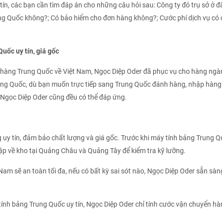
tín, các bạn cần tìm đáp án cho những câu hỏi sau: Công ty đó trụ sở ở đ
ung Quốc không?; Có bảo hiểm cho đơn hàng không?; Cước phí dịch vụ có
uốc uy tín, giá gốc
 hàng Trung Quốc về Việt Nam, Ngọc Diệp Oder đã phục vụ cho hàng ngà
ung Quốc, dù bạn muốn trực tiếp sang Trung Quốc đánh hàng, nhập hàng
, Ngọc Diệp Oder cũng đều có thể đáp ứng.
uy tín, đảm bảo chất lượng và giá gốc. Trước khi máy tính bảng Trung 
p về kho tại Quảng Châu và Quảng Tây để kiểm tra kỹ lưỡng.
am sẽ an toàn tối đa, nếu có bất kỳ sai sót nào, Ngọc Diệp Oder sẵn sàn
nh bảng Trung Quốc uy tín, Ngọc Diệp Oder chỉ tính cước vận chuyển hà