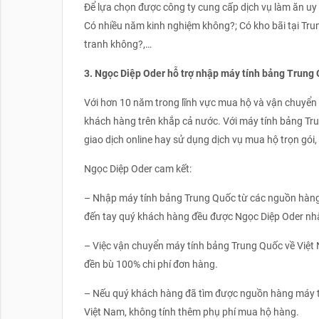
Để lựa chọn được công ty cung cấp dịch vụ làm ăn uy 
Có nhiều năm kinh nghiệm không?; Có kho bãi tại Tr
tranh không?,…
3. Ngọc Diệp Oder hỗ trợ nhập máy tính bảng Trung Q
Với hơn 10 năm trong lĩnh vực mua hộ và vận chuyển
khách hàng trên khắp cả nước. Với máy tính bảng Tr
giao dịch online hay sử dụng dịch vụ mua hộ trọn gói
Ngọc Diệp Oder cam kết:
– Nhập máy tính bảng Trung Quốc từ các nguồn hàng 
đến tay quý khách hàng đều được Ngọc Diệp Oder nhậ
– Việc vận chuyển máy tính bảng Trung Quốc về Việt N
đền bù 100% chi phí đơn hàng.
– Nếu quý khách hàng đã tìm được nguồn hàng máy tí
Việt Nam, không tính thêm phụ phí mua hộ hàng.