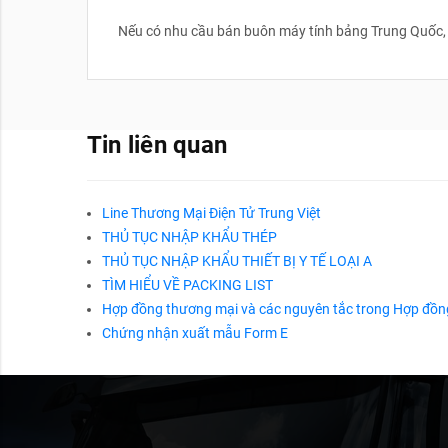
Nếu có nhu cầu bán buôn máy tính bảng Trung Quốc, h
Tin liên quan
Line Thương Mại Điện Tử Trung Việt
THỦ TỤC NHẬP KHẨU THÉP
THỦ TỤC NHẬP KHẨU THIẾT BỊ Y TẾ LOẠI A
TÌM HIỂU VỀ PACKING LIST
Hợp đồng thương mại và các nguyên tắc trong Hợp đồn
Chứng nhận xuất mẫu Form E