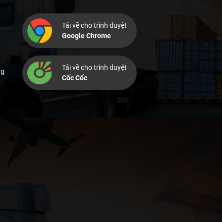
Tải về cho trình duyệt
Google Chrome
Tải về cho trình duyệt
ng
Cốc Cốc