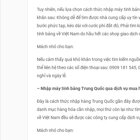
Tuy nhiên, nếu lựa chọn cách thức nhập máy tính bản
khăn sau: Không dễ để tìm được nhà cung cấp uy tín
bước phức tạp, kéo dài với cước phí đắt đỏ; Phải tìm
tính bảng về Việt Nam do hầu hết các shop giao dịch 
Mách nhỏ cho bạn:
Nếu cảm thấy quá khó khăn trong việc tìm kiếm nguồ
thể liên hệ theo các số điện thoại sau: 0909 181 545
nghỉ và ngày lễ.
– Nhập máy tính bảng Trung Quốc qua dịch vụ mua 
Đây là cách thức nhập hàng Trung Quốc gần đây được
danh mục hàng hóa cần nhập, mọi thứ còn lại như tìm
về Việt Nam đều sẽ được các công ty cung cấp dịch 
Mách nhỏ cho bạn: