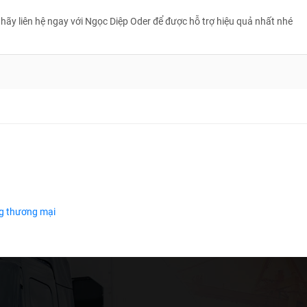
ãy liên hệ ngay với Ngọc Diệp Oder để được hỗ trợ hiệu quả nhất nhé
g thương mại