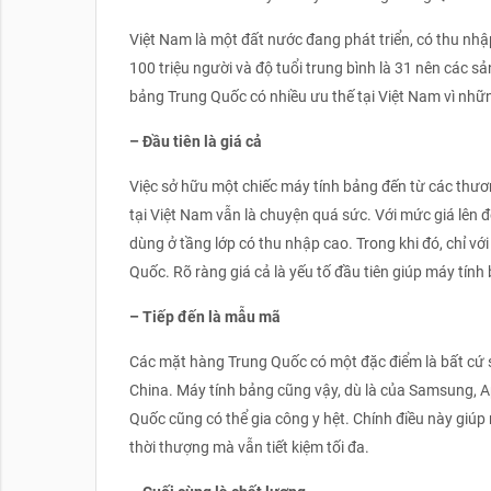
Việt Nam là một đất nước đang phát triển, có thu nhậ
100 triệu người và độ tuổi trung bình là 31 nên các s
bảng Trung Quốc có nhiều ưu thế tại Việt Nam vì nhữn
– Đầu tiên là giá cả
Việc sở hữu một chiếc máy tính bảng đến từ các thươ
tại Việt Nam vẫn là chuyện quá sức. Với mức giá lên 
dùng ở tầng lớp có thu nhập cao. Trong khi đó, chỉ v
Quốc. Rõ ràng giá cả là yếu tố đầu tiên giúp máy tín
– Tiếp đến là mẫu mã
Các mặt hàng Trung Quốc có một đặc điểm là bất cứ s
China. Máy tính bảng cũng vậy, dù là của Samsung, A
Quốc cũng có thể gia công y hệt. Chính điều này giú
thời thượng mà vẫn tiết kiệm tối đa.