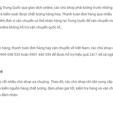
g Trung Quốc qua giao dịch online, các chủ shop phải lường trước những
 và kiểm soát được chất lượng hàng hóa; Thanh toán đơn hàng qua nhiều
 kiếm đơn vị vận chuyển có thể nhận hàng tại Trung Quốc để vận chuyển 
online không hỗ trợ vận chuyển quốc tế,…
n hàng, thanh toán đơn hàng hay vận chuyển về Việt Nam, các chủ shop 
, 0909 058 535 hoặc 0901 440 559 để được hỗ trợ hiệu quả 24/7, kể cả ng
hộ
 rất nhiều chủ shop ưa chuộng. Theo đó, các chủ shop chỉ cần cung cấp
 kiếm nguồn hàng chất lượng, đàm phán giá tốt, kiểm tra hàng và vận c
vụ đảm nhận.