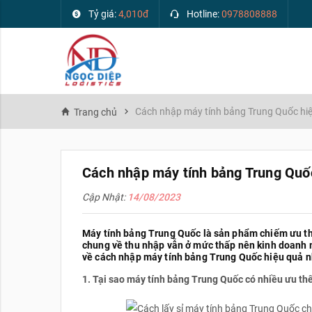
Tỷ giá:
4,010đ
Hotline:
0978808888
Cách nhập máy tính bảng Trung Quốc hiệ
Trang chủ
Cách nhập máy tính bảng Trung Quốc
Cập Nhật:
14/08/2023
Máy tính bảng Trung Quốc là sản phẩm chiếm ưu thế
chung về thu nhập vẫn ở mức thấp nên kinh doanh m
về cách nhập máy tính bảng Trung Quốc hiệu quả 
1.
Tại sao máy tính bảng Trung Quốc có nhiều ưu thế