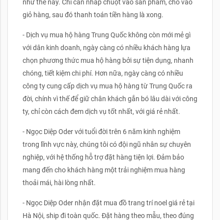
như thế này. Chỉ cần nhấp chuột vào sản phẩm, cho vào
giỏ hàng, sau đó thanh toán tiền hàng là xong.
- Dịch vụ mua hộ hàng Trung Quốc không còn mới mẻ gì
với dân kinh doanh, ngày càng có nhiều khách hàng lựa
chọn phương thức mua hộ hàng bởi sự tiện dụng, nhanh
chóng, tiết kiệm chi phí. Hơn nữa, ngày càng có nhiều
công ty cung cấp dịch vụ mua hộ hàng từ Trung Quốc ra
đời, chính vì thế để giữ chân khách gắn bó lâu dài với công
ty, chỉ còn cách đem dịch vụ tốt nhất, với giá rẻ nhất.
- Ngọc Diệp Oder với tuổi đời trên 6 năm kinh nghiệm
trong lĩnh vực này, chúng tôi có đội ngũ nhân sự chuyên
nghiệp, với hệ thống hỗ trợ đặt hàng tiện lợi. Đảm bảo
mang đến cho khách hàng một trải nghiệm mua hàng
thoải mái, hài lòng nhất.
- Ngọc Diệp Oder nhận đặt mua đồ trang trí noel giá rẻ tại
Hà Nội, ship đi toàn quốc. Đặt hàng theo mẫu, theo đúng