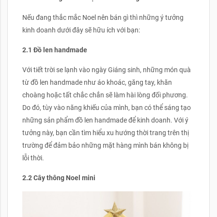
Nếu đang thắc mắc Noel nên bán gì thì những ý tưởng
kinh doanh dưới đây sẽ hữu ích với bạn:
2.1 Đồ len handmade
Với tiết trời se lạnh vào ngày Giáng sinh, những món quà
từ đồ len handmade như áo khoác, găng tay, khăn
choàng hoặc tất chắc chắn sẽ làm hài lòng đối phương.
Do đó, tùy vào năng khiếu của mình, bạn có thể sáng tạo
những sản phẩm đồ len handmade để kinh doanh. Với ý
tưởng này, bạn cần tìm hiểu xu hướng thời trang trên thị
trường để đảm bảo những mặt hàng mình bán không bị
lỗi thời.
2.2 Cây thông Noel mini