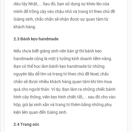
dâu tây Nhật,... Sau đó, bạn sử dụng sự khéo léo của
mình để trồng cây vào chậu nhỏ và trang trí theo chủ đề
Giáng sinh, chắc chắn sẽ nhận được sự quan tâm từ
khách hàng.
2.3 Bánh kẹo handmade
Nếu chưa biết giáng sinh nên bán gì thì bánh kẹo
handmade cũng là một ý tưởng kinh doanh tiềm năng.
Bạn có thể học làm bánh kẹo handmade từ những
nguyên liệu dễ tìm và trang trí theo chủ đề Noel, chắc
chắn sẽ được nhiều khách hàng quan tâm khi tìm mua
quà cho người thân. Ví dụ: Bạn làm ra những chiếc bánh
hình cây thông, viên kẹo hình chiếc tất,... sau đó cho vào
hộp, gói lại xinh xắn và trang trí thêm bằng những phụ
kiện liên quan đến Giáng sinh.
2.4 Trang sức