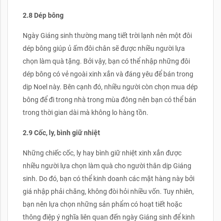
2.8 Dép bông
Ngày Giáng sinh thường mang tiết trời lạnh nên một đôi
dép bông giúp ủ ấm đôi chân sẽ được nhiều người lựa
chọn làm quà tặng. Bởi vậy, bạn có thể nhập những đôi
dép bông có vẻ ngoài xinh xắn và đáng yêu để bán trong
dịp Noel này. Bên cạnh đó, nhiều người còn chọn mua dép
bông để đi trong nhà trong mùa đông nên bạn có thể bán
trong thời gian dài mà không lo hàng tồn.
2.9 Cốc, ly, bình giữ nhiệt
Những chiếc cốc, ly hay bình giữ nhiệt xinh xắn được
nhiều người lựa chọn làm quà cho người thân dịp Giáng
sinh. Do đó, bạn có thể kinh doanh các mặt hàng này bởi
giá nhập phải chăng, không đòi hỏi nhiều vốn. Tuy nhiên,
bạn nên lựa chọn những sản phẩm có hoạt tiết hoặc
thông điệp ý nghĩa liên quan đến ngày Giáng sinh để kinh