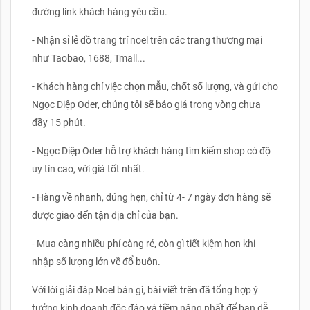
đường link khách hàng yêu cầu.
- Nhận sỉ lẻ đồ trang trí noel trên các trang thương mại
như Taobao, 1688, Tmall...
- Khách hàng chỉ việc chọn mẫu, chốt số lượng, và gửi cho
Ngọc Diệp Oder, chúng tôi sẽ báo giá trong vòng chưa
đầy 15 phút.
- Ngọc Diệp Oder hỗ trợ khách hàng tìm kiếm shop có độ
uy tín cao, với giá tốt nhất.
- Hàng về nhanh, đúng hẹn, chỉ từ 4- 7 ngày đơn hàng sẽ
được giao đến tận địa chỉ của bạn.
- Mua càng nhiều phí càng rẻ, còn gì tiết kiệm hơn khi
nhập số lượng lớn về đổ buôn.
Với lời giải đáp Noel bán gì, bài viết trên đã tổng hợp ý
tưởng kinh doanh độc đáo và tiềm năng nhất để bạn dễ