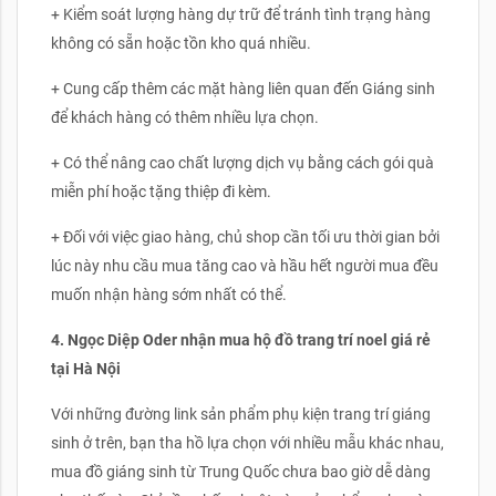
+ Kiểm soát lượng hàng dự trữ để tránh tình trạng hàng
không có sẵn hoặc tồn kho quá nhiều.
+ Cung cấp thêm các mặt hàng liên quan đến Giáng sinh
để khách hàng có thêm nhiều lựa chọn.
+ Có thể nâng cao chất lượng dịch vụ bằng cách gói quà
miễn phí hoặc tặng thiệp đi kèm.
+ Đối với việc giao hàng, chủ shop cần tối ưu thời gian bởi
lúc này nhu cầu mua tăng cao và hầu hết người mua đều
muốn nhận hàng sớm nhất có thể.
4. Ngọc Diệp Oder nhận mua hộ đồ trang trí noel giá rẻ
tại Hà Nội
Với những đường link sản phẩm phụ kiện trang trí giáng
sinh ở trên, bạn tha hồ lựa chọn với nhiều mẫu khác nhau,
mua đồ giáng sinh từ Trung Quốc chưa bao giờ dễ dàng