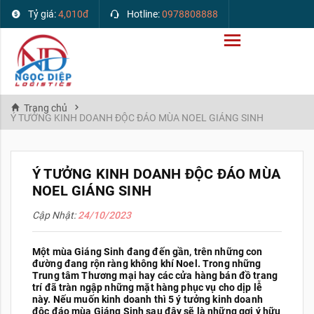
Tỷ giá:
4,010đ
Hotline:
0978808888
Trang chủ
Ý TƯỞNG KINH DOANH ĐỘC ĐÁO MÙA NOEL GIÁNG SINH
Ý TƯỞNG KINH DOANH ĐỘC ĐÁO MÙA
NOEL GIÁNG SINH
Cập Nhật:
24/10/2023
Một mùa Giáng Sinh đang đến gần, trên những con
đường đang rộn ràng không khí Noel. Trong những
Trung tâm Thương mại hay các cửa hàng bán đồ trang
trí đã tràn ngập những mặt hàng phục vụ cho dịp lễ
này. Nếu muốn kinh doanh thì 5 ý tưởng kinh doanh
độc đáo mùa Giáng Sinh sau đây sẽ là những gợi ý hữu