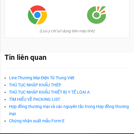
(Lưu ý chỉ sử dụng trên máy tính)
Tin liên quan
Line Thương Mại Điện Tử Trung Việt
THỦ TỤC NHẬP KHẨU THÉP
THỦ TỤC NHẬP KHẨU THIẾT BỊ Y TẾ LOẠI A
TÌM HIỂU VỀ PACKING LIST
Hợp đồng thương mại và các nguyên tắc trong Hợp đồng thương
mại
Chứng nhận xuất mẫu Form E