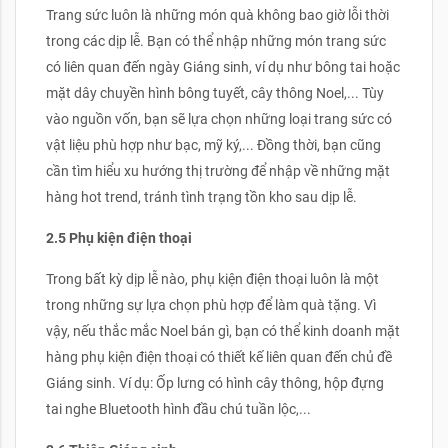
Trang sức luôn là những món quà không bao giờ lỗi thời
trong các dịp lễ. Bạn có thể nhập những món trang sức
có liên quan đến ngày Giáng sinh, ví dụ như bông tai hoặc
mặt dây chuyền hình bông tuyết, cây thông Noel,... Tùy
vào nguồn vốn, bạn sẽ lựa chọn những loại trang sức có
vật liệu phù hợp như bạc, mỹ ký,... Đồng thời, bạn cũng
cần tìm hiểu xu hướng thị trường để nhập về những mặt
hàng hot trend, tránh tình trạng tồn kho sau dịp lễ.
2.5 Phụ kiện điện thoại
Trong bất kỳ dịp lễ nào, phụ kiện điện thoại luôn là một
trong những sự lựa chọn phù hợp để làm quà tặng. Vì
vậy, nếu thắc mắc Noel bán gì, bạn có thể kinh doanh mặt
hàng phụ kiện điện thoại có thiết kế liên quan đến chủ đề
Giáng sinh. Ví dụ: Ốp lưng có hình cây thông, hộp đựng
tai nghe Bluetooth hình đầu chú tuần lộc,...