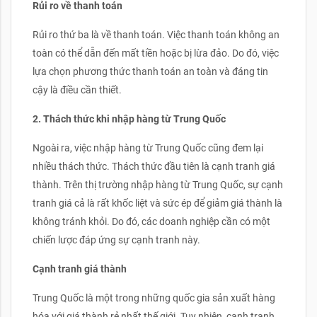
Rủi ro về thanh toán
Rủi ro thứ ba là về thanh toán. Việc thanh toán không an
toàn có thể dẫn đến mất tiền hoặc bị lừa đảo. Do đó, việc
lựa chọn phương thức thanh toán an toàn và đáng tin
cậy là điều cần thiết.
2. Thách thức khi nhập hàng từ Trung Quốc
Ngoài ra, việc nhập hàng từ Trung Quốc cũng đem lại
nhiều thách thức. Thách thức đầu tiên là cạnh tranh giá
thành. Trên thị trường nhập hàng từ Trung Quốc, sự cạnh
tranh giá cả là rất khốc liệt và sức ép để giảm giá thành là
không tránh khỏi. Do đó, các doanh nghiệp cần có một
chiến lược đáp ứng sự cạnh tranh này.
Cạnh tranh giá thành
Trung Quốc là một trong những quốc gia sản xuất hàng
hóa với giá thành rẻ nhất thế giới. Tuy nhiên, cạnh tranh