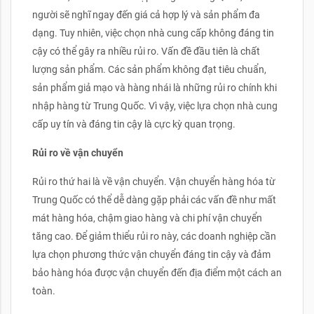
người sẽ nghĩ ngay đến giá cả hợp lý và sản phẩm đa
dạng. Tuy nhiên, việc chọn nhà cung cấp không đáng tin
cậy có thể gây ra nhiều rủi ro. Vấn đề đầu tiên là chất
lượng sản phẩm. Các sản phẩm không đạt tiêu chuẩn,
sản phẩm giả mạo và hàng nhái là những rủi ro chính khi
nhập hàng từ Trung Quốc. Vì vậy, việc lựa chọn nhà cung
cấp uy tín và đáng tin cậy là cực kỳ quan trọng.
Rủi ro về vận chuyển
Rủi ro thứ hai là về vận chuyển. Vận chuyển hàng hóa từ
Trung Quốc có thể dễ dàng gặp phải các vấn đề như mất
mát hàng hóa, chậm giao hàng và chi phí vận chuyển
tăng cao. Để giảm thiểu rủi ro này, các doanh nghiệp cần
lựa chọn phương thức vận chuyển đáng tin cậy và đảm
bảo hàng hóa được vận chuyển đến địa điểm một cách an
toàn.