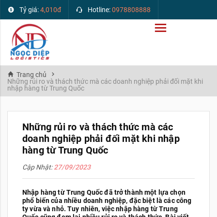
Tỷ giá:
4,010đ
Hotline:
0978808888
Trang chủ
Những rủi ro và thách thức mà các doanh nghiệp phải đối mặt khi
nhập hàng từ Trung Quốc
Những rủi ro và thách thức mà các
doanh nghiệp phải đối mặt khi nhập
hàng từ Trung Quốc
Cập Nhật:
27/09/2023
Nhập hàng từ Trung Quốc đã trở thành một lựa chọn
phổ biến của nhiều doanh nghiệp, đặc biệt là các công
ty vừa và nhỏ. Tuy nhiên, việc nhập hàng từ Trung