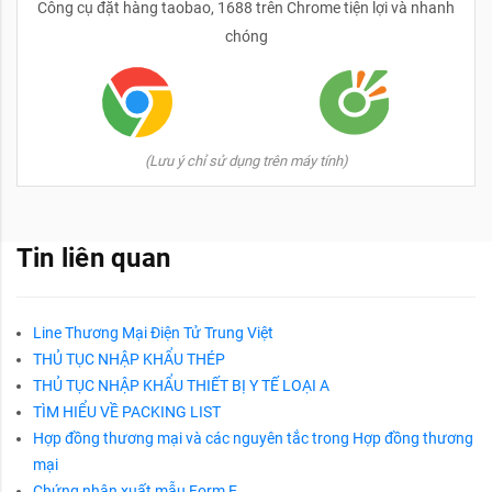
Công cụ đặt hàng taobao, 1688 trên Chrome tiện lợi và nhanh
chóng
(Lưu ý chỉ sử dụng trên máy tính)
Tin liên quan
Line Thương Mại Điện Tử Trung Việt
THỦ TỤC NHẬP KHẨU THÉP
THỦ TỤC NHẬP KHẨU THIẾT BỊ Y TẾ LOẠI A
TÌM HIỂU VỀ PACKING LIST
Hợp đồng thương mại và các nguyên tắc trong Hợp đồng thương
mại
Chứng nhận xuất mẫu Form E