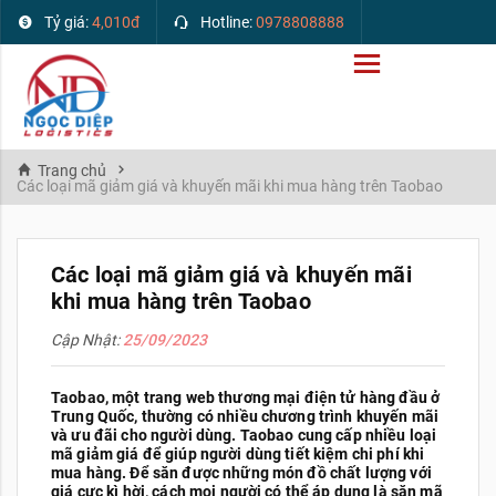
Tỷ giá:
4,010đ
Hotline:
0978808888
Trang chủ
Các loại mã giảm giá và khuyến mãi khi mua hàng trên Taobao
Các loại mã giảm giá và khuyến mãi
khi mua hàng trên Taobao
Cập Nhật:
25/09/2023
Taobao, một trang web thương mại điện tử hàng đầu ở
Trung Quốc, thường có nhiều chương trình khuyến mãi
và ưu đãi cho người dùng. Taobao cung cấp nhiều loại
mã giảm giá để giúp người dùng tiết kiệm chi phí khi
mua hàng. Để săn được những món đồ chất lượng với
giá cực kì hời, cách mọi người có thể áp dụng là săn mã